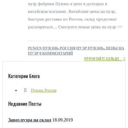
пуэр фабрики Пувэнь к цене в долларах в
китайском магазине. Китайские цены на пуэр,
быстрая доставка по России, склад продолжат
расширяться… Смотрите новые цены на пуэр >>
PUWEN
ПУВЭНЬ РОССИЯ
ПУЭР ПУВЭНЬ
,
ЦЕНЫ НА
ПУЭР
0 КОММЕНТАРИЙ
ПРОЧИТАЙТЕ БОЛЬШЕ...
Категории блога
Пувэнь Россия
Недавние Посты
Завоз пуэра на склад
18.09.2019