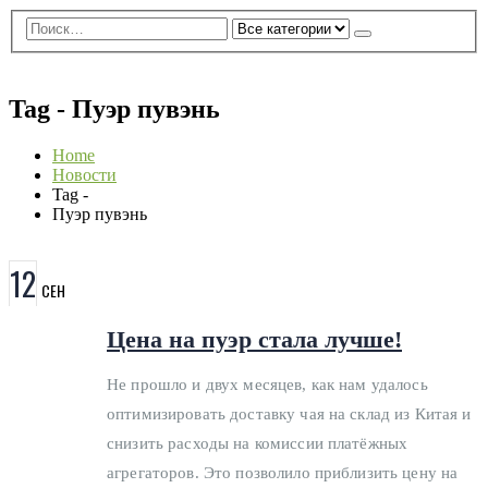
0
0 ед.
Tag - Пуэр пувэнь
Home
Новости
Tag -
Пуэр пувэнь
12
СЕН
Цена на пуэр стала лучше!
Не прошло и двух месяцев, как нам удалось
оптимизировать доставку чая на склад из Китая и
снизить расходы на комиссии платёжных
агрегаторов. Это позволило приблизить цену на