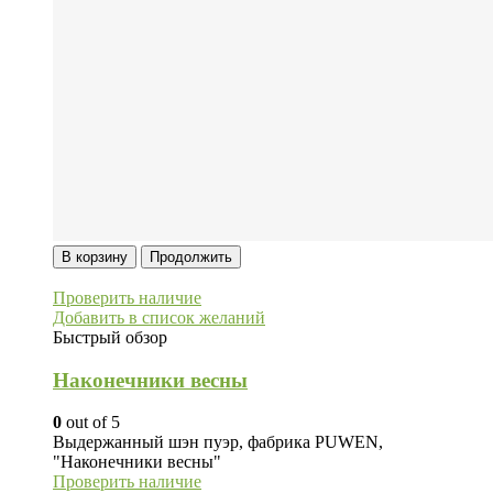
В корзину
Продолжить
Проверить наличие
Добавить в список желаний
Быстрый обзор
Наконечники весны
0
out of 5
Выдержанный шэн пуэр, фабрика PUWEN,
"Наконечники весны"
Проверить наличие