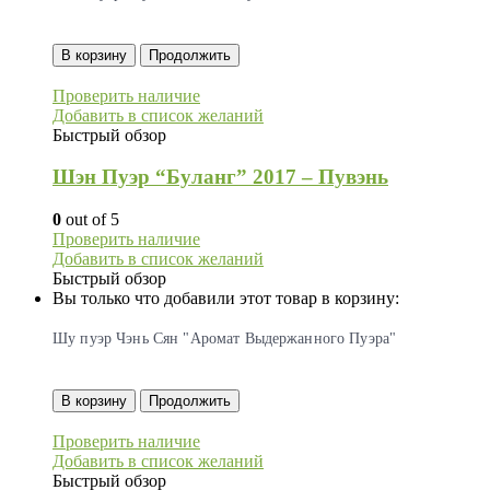
В корзину
Продолжить
Проверить наличие
Добавить в список желаний
Быстрый обзор
Шэн Пуэр “Буланг” 2017 – Пувэнь
0
out of 5
Проверить наличие
Добавить в список желаний
Быстрый обзор
Вы только что добавили этот товар в корзину:
Шу пуэр Чэнь Сян "Аромат Выдержанного Пуэра"
В корзину
Продолжить
Проверить наличие
Добавить в список желаний
Быстрый обзор