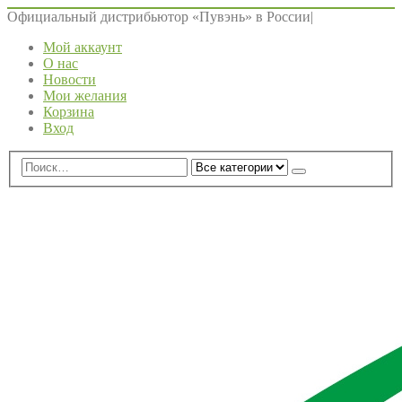
Официальный дистрибьютор «Пувэнь» в России
|
Мой аккаунт
О нас
Новости
Мои желания
Корзина
Вход