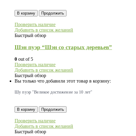
В корзину
Продолжить
Проверить наличие
Добавить в список желаний
Быстрый обзор
Шэн пуэр “Шэн со старых деревьев”
0
out of 5
Проверить наличие
Добавить в список желаний
Быстрый обзор
Вы только что добавили этот товар в корзину:
Шу пуэр "Великое достижение за 10 лет"
В корзину
Продолжить
Проверить наличие
Добавить в список желаний
Быстрый обзор