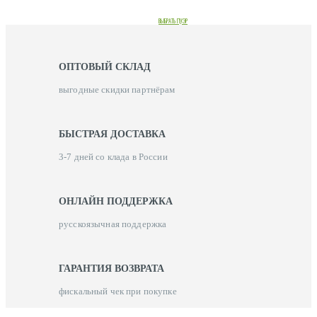
ДОСТАВКА ПУЭРА ЗА 3-7 ДНЕЙ СО СКЛАДА В РОССИИ!
ОФИЦИАЛЬНЫЙ ДИСТРИБЬЮТОР ФАБРИКИ «ПУВЭНЬ»
ВЫБРАТЬ ПУЭР
ОПТОВЫЙ СКЛАД
выгодные скидки партнёрам
БЫСТРАЯ ДОСТАВКА
3-7 дней со клада в России
ОНЛАЙН ПОДДЕРЖКА
русскоязычная поддержка
ГАРАНТИЯ ВОЗВРАТА
фискальный чек при покупке