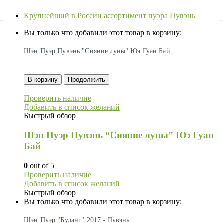
Крупнейший в России ассортимент пуэра Пувэнь
Вы только что добавили этот товар в корзину:
Шэн Пуэр Пувэнь "Сияние луны" Юэ Гуан Бай
В корзину
Продолжить
Проверить наличие
Добавить в список желаний
Быстрый обзор
Шэн Пуэр Пувэнь “Сияние луны” Юэ Гуан
Бай
0
out of 5
Проверить наличие
Добавить в список желаний
Быстрый обзор
Вы только что добавили этот товар в корзину:
Шэн Пуэр "Буланг" 2017 - Пувэнь