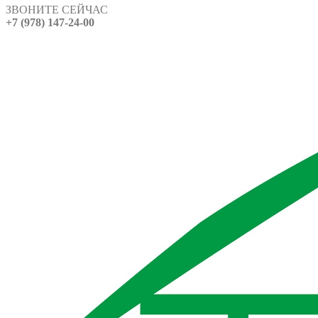
ЗВОНИТЕ СЕЙЧАС
+7 (978) 147-24-00
0
0 ед.