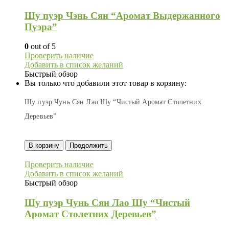
Шу пуэр Чэнь Сян “Аромат Выдержанного
Пуэра”
0
out of 5
Проверить наличие
Добавить в список желаний
Быстрый обзор
Вы только что добавили этот товар в корзину:
Шу пуэр Чунь Сян Лао Шу “Чистый Аромат Столетних
Деревьев”
В корзину
Продолжить
Проверить наличие
Добавить в список желаний
Быстрый обзор
Шу пуэр Чунь Сян Лао Шу “Чистый
Аромат Столетних Деревьев”