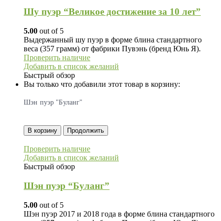
Шу пуэр “Великое достижение за 10 лет”
5.00
out of 5
Выдержанный шy пуэр в форме блина стандартного
веса (357 грамм) от фабрики Пувэнь (бренд Юнь Я).
Проверить наличие
Добавить в список желаний
Быстрый обзор
Вы только что добавили этот товар в корзину:
Шэн пуэр "Буланг"
В корзину
Продолжить
Проверить наличие
Добавить в список желаний
Быстрый обзор
Шэн пуэр “Буланг”
5.00
out of 5
Шэн пуэр 2017 и 2018 года в форме блина стандартного