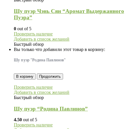
Шу пуэр Чэнь Сян “Аромат Выдержанного
Пуэра”
0
out of 5
Проверить наличие
Добавить в список желаний
Быстрый обзор
Вы только что добавили этот товар в корзину:
Шу пуэр "Родина Павлинов"
В корзину
Продолжить
Проверить наличие
Добавить в список желаний
Быстрый обзор
Шу пуэр “Родина Павлинов”
4.50
out of 5
Проверить наличие