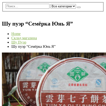
0
0 ед.
Шу пуэр “Семёрка Юнь Я”
Home
Склад магазина
Шу Пуэр
Шу пуэр “Семёрка Юнь Я”