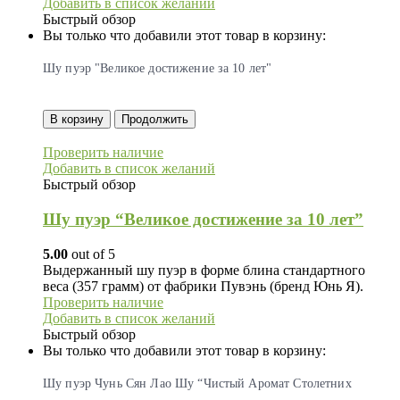
Добавить в список желаний
Быстрый обзор
Вы только что добавили этот товар в корзину:
Шу пуэр "Великое достижение за 10 лет"
В корзину
Продолжить
Проверить наличие
Добавить в список желаний
Быстрый обзор
Шу пуэр “Великое достижение за 10 лет”
5.00
out of 5
Выдержанный шy пуэр в форме блина стандартного
веса (357 грамм) от фабрики Пувэнь (бренд Юнь Я).
Проверить наличие
Добавить в список желаний
Быстрый обзор
Вы только что добавили этот товар в корзину:
Шу пуэр Чунь Сян Лао Шу “Чистый Аромат Столетних