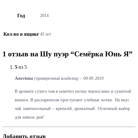
Год
2014
Кол-во в ящике
42 шт
1 отзыв на
Шу пуэр “Семёрка Юнь Я”
5
из 5
Asteriona
(проверенный владелец)
–
09.09.2019
В аромате сухого чая я заметил нотки чернослива и сушёной
вишни. В распаренном проступают хлебные нотки. На вкус
чай замечательный – крепкий, ароматный. Отличный выбор
для начала дня!
Добавить отзыв