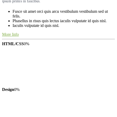
ipsum primis in faucibus.
Fusce sit amet orci quis arcu vestibulum vestibulum sed ut
felis.
Phasellus in risus quis lectus iaculis vulputate id quis nisl.
Iaculis vulputate id quis nisl.
More Info
HTML/CSS
0
%
Design
0
%