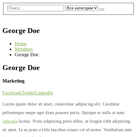
0
0 ед.
George Doe
Home
Members
George Doe
George
Doe
Marketing
Facebook
Twitter
LinkedIn
Lorem ipsum dolor sit amet, consectetur adipiscing elit. Curabitur
pellentesque neque eget diam posuere porta. Quisque ut nulla at nunc
vehicula
lacinia. Proin adipiscing porta tellus, ut feugiat nibh adipiscing
sit amet. In eu justo a felis faucibus ornare vel id metus. Vestibulum ante