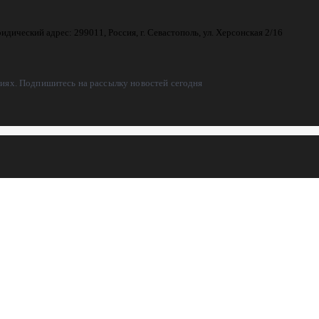
ческий адрес: 299011, Россия, г. Севастополь, ул. Херсонская 2/16
ях. Подпишитесь на рассылку новостей сегодня