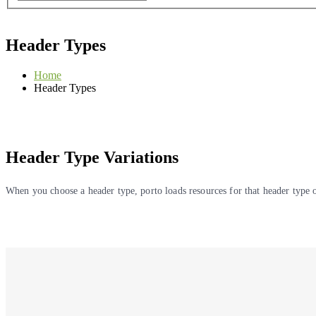
0
0 ед.
Header Types
Home
Header Types
Header Type Variations
When you choose a header type, porto loads resources for that header type o