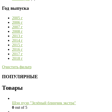
Год выпуска
2005 г
2006 г
2007 г
2008 г
2013 г
2014 г
2015 г
2016 г
2017 г
2018 г
Очистить фильтр
ПОПУЛЯРНЫЕ
Товары
Шэн пуэр "Зелёный блинчик экстра"
0
out of 5