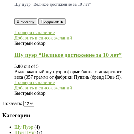
Шу пуэр "Великое достижение за 10 лет"
В корзину
Продолжить
Проверить наличие
Добавить в список желаний
Быстрый обзор
Шу пуэр “Великое достижение за 10 лет”
5.00
out of 5
Выдержанный шy пуэр в форме блина стандартного
веса (357 грамм) от фабрики Пувэнь (бренд Юнь Я).
Проверить наличие
Добавить в список желаний
Быстрый обзор
Показать:
Категории
Шу Пуэр
(4)
Шэн Пуэр
(7)