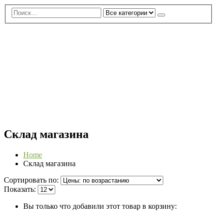
0
0 ед.
Магазин фабрики пуэра Пувэнь
Склад магазина
Home
Склад магазина
Сортировать по:
Показать:
Вы только что добавили этот товар в корзину: