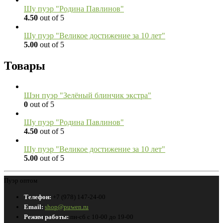
Шу пуэр "Родина Павлинов"
4.50
out of 5
Шу пуэр "Великое достижение за 10 лет"
5.00
out of 5
Товары
Шэн пуэр "Зелёный блинчик экстра"
0
out of 5
Шу пуэр "Родина Павлинов"
4.50
out of 5
Шу пуэр "Великое достижение за 10 лет"
5.00
out of 5
Пуэр оптом
Телефон:
+7 (978) 147-24-00
Email:
shop@puwen.ru
Режим работы:
пн-сб с 10-00 до 19-00