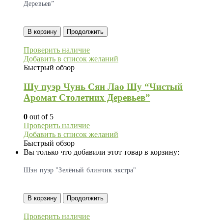
Деревьев”
В корзину
Продолжить
Проверить наличие
Добавить в список желаний
Быстрый обзор
Шу пуэр Чунь Сян Лао Шу “Чистый
Аромат Столетних Деревьев”
0
out of 5
Проверить наличие
Добавить в список желаний
Быстрый обзор
Вы только что добавили этот товар в корзину:
Шэн пуэр "Зелёный блинчик экстра"
В корзину
Продолжить
Проверить наличие