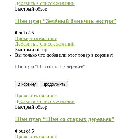
Добавить в список желаний
Быстрый обзор
Шэн пуэр “Зелёный блинчик экстра”
0
out of 5
Проверить наличие
Добавить в список желаний
Быстрый обзор
Вы только что добавили этот товар в корзину:
Шэн пуэр "Шэн со старых деревьев"
В корзину
Продолжить
Проверить наличие
Добавить в список желаний
Быстрый обзор
Шэн пуэр “Шэн со старых деревьев”
0
out of 5
Проверить наличие