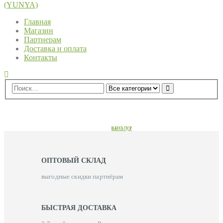
Главная
Магазин
Партнерам
Доставка и оплата
Контакты
0
0 ед.
ДОСТАВКА ПУЭРА ЗА 3-7 ДНЕЙ СО СКЛАДА В РОССИИ!
ОФИЦИАЛЬНЫЙ ДИСТРИБЬЮТОР ФАБРИКИ «ПУВЭНЬ»
ВЫБРАТЬ ПУЭР
ОПТОВЫЙ СКЛАД
выгодные скидки партнёрам
БЫСТРАЯ ДОСТАВКА