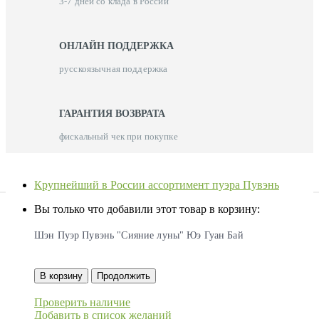
3-7 дней со клада в России
ОНЛАЙН ПОДДЕРЖКА
русскоязычная поддержка
ГАРАНТИЯ ВОЗВРАТА
фискальный чек при покупке
Крупнейший в России ассортимент пуэра Пувэнь
Вы только что добавили этот товар в корзину:
Шэн Пуэр Пувэнь "Сияние луны" Юэ Гуан Бай
В корзину
Продолжить
Проверить наличие
Добавить в список желаний