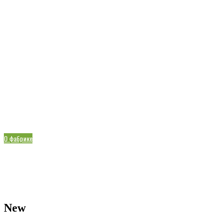
Впервые в России
Известный Китайский производитель пуэра – фабрика
Пувэнь
О фабрике
New