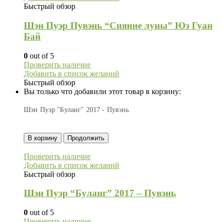
Быстрый обзор
Шэн Пуэр Пувэнь “Сияние луны” Юэ Гуан
Бай
0
out of 5
Проверить наличие
Добавить в список желаний
Быстрый обзор
Вы только что добавили этот товар в корзину:
Шэн Пуэр "Буланг" 2017 - Пувэнь
В корзину
Продолжить
Проверить наличие
Добавить в список желаний
Быстрый обзор
Шэн Пуэр “Буланг” 2017 – Пувэнь
0
out of 5
Проверить наличие