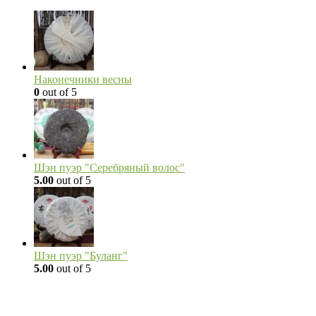
Наконечники весны
0
out of 5
Шэн пуэр "Серебряный волос"
5.00
out of 5
Шэн пуэр "Буланг"
5.00
out of 5